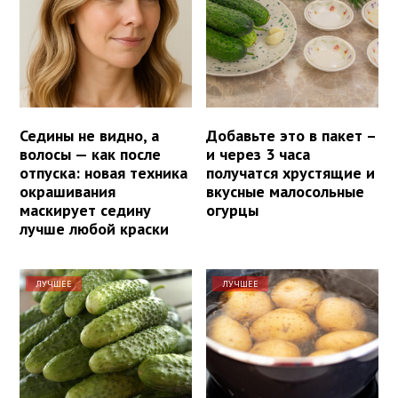
Седины не видно, а
Добавьте это в пакет –
волосы — как после
и через 3 часа
отпуска: новая техника
получатся хрустящие и
окрашивания
вкусные малосольные
маскирует седину
огурцы
лучше любой краски
ЛУЧШЕЕ
ЛУЧШЕЕ