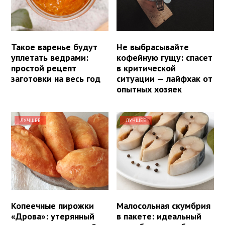
Такое варенье будут
Не выбрасывайте
уплетать ведрами:
кофейную гущу: спасет
простой рецепт
в критической
заготовки на весь год
ситуации — лайфхак от
опытных хозяек
ЛУЧШЕЕ
ЛУЧШЕЕ
Копеечные пирожки
Малосольная скумбрия
«Дрова»: утерянный
в пакете: идеальный