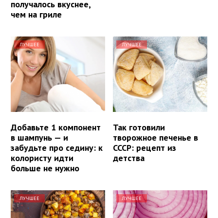
получалось вкуснее,
чем на гриле
ЛУЧШЕЕ
ЛУЧШЕЕ
Добавьте 1 компонент
Так готовили
в шампунь — и
творожное печенье в
забудьте про седину: к
СССР: рецепт из
колористу идти
детства
больше не нужно
ЛУЧШЕЕ
ЛУЧШЕЕ