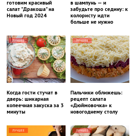
готовим красивый
в шампунь — и
салат "Дракоша" на
забудьте про седину: к
Новый год 2024
колористу идти
больше не нужно
ЛУЧШЕЕ
ЛУЧШЕЕ
Когда гости стучат в
Пальчики оближешь:
дверь: шикарная
рецепт салата
копеечная закуска за 3
«Дюймовочка» к
минуты
новогоднему столу
ЛУЧШЕЕ
ЛУЧШЕЕ