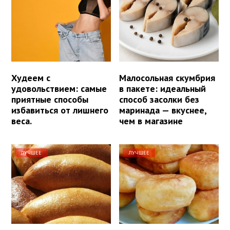
Худеем с
Малосольная скумбрия
удовольствием: самые
в пакете: идеальный
приятные способы
способ засолки без
избавиться от лишнего
маринада — вкуснее,
веса.
чем в магазине
ЛУЧШЕЕ
ЛУЧШЕЕ