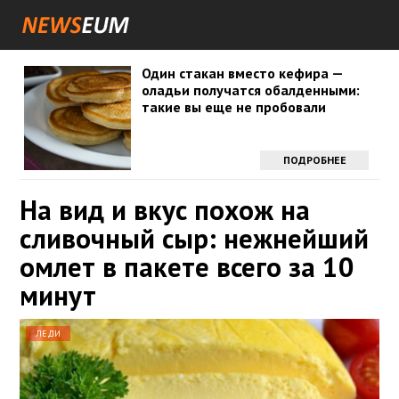
Один стакан вместо кефира —
оладьи получатся обалденными:
такие вы еще не пробовали
ПОДРОБНЕЕ
На вид и вкус похож на
сливочный сыр: нежнейший
омлет в пакете всего за 10
минут
ЛЕДИ