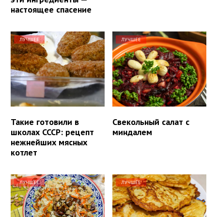
настоящее спасение
ЛУЧШЕЕ
ЛУЧШЕЕ
Такие готовили в
Свекольный салат с
школах СССР: рецепт
миндалем
нежнейших мясных
котлет
ЛУЧШЕЕ
ЛУЧШЕЕ