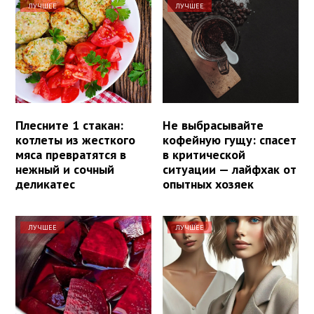
ЛУЧШЕЕ
ЛУЧШЕЕ
Плесните 1 стакан:
Не выбрасывайте
котлеты из жесткого
кофейную гущу: спасет
мяса превратятся в
в критической
нежный и сочный
ситуации — лайфхак от
деликатес
опытных хозяек
ЛУЧШЕЕ
ЛУЧШЕЕ