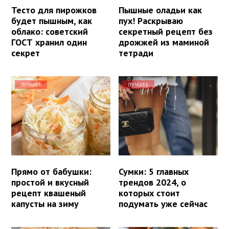
Тесто для пирожков
Пышные оладьи как
будет пышным, как
пух! Раскрываю
облако: советский
секретный рецепт без
ГОСТ хранил один
дрожжей из маминой
секрет
тетради
ЛУЧШЕЕ
ЛУЧШЕЕ
Прямо от бабушки:
Сумки: 5 главных
простой и вкусный
трендов 2024, о
рецепт квашеный
которых стоит
капусты на зиму
подумать уже сейчас