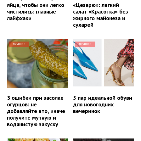
яйца, чтобы они легко
«Цезарю»: легкий
чистились: главные
салат «Красотка» без
лайфхаки
жирного майонеза и
сухарей
ЛУЧШЕЕ
ЛУЧШЕЕ
3 ошибки при засолке
5 пар идеальной обуви
огурцов: не
для новогодних
добавляйте это, иначе
вечеринок
получите мутную и
водянистую закуску