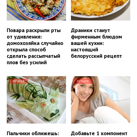
Повара раскрыли рты
Драники станут
от удивления:
фирменным блюдом
домохозяйка случайно
вашей кухни:
открыла способ
настоящий
сделать рассыпчатый
белорусский рецепт
плов без усилий
ЛУЧШЕЕ
ЛУЧШЕЕ
Пальчики оближешь:
Добавьте 1 компонент