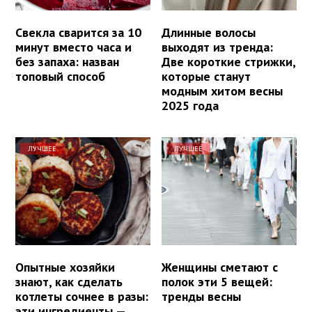
Свекла сварится за 10
Длинные волосы
минут вместо часа и
выходят из тренда:
без запаха: назван
Две короткие стрижки,
топовый способ
которые станут
модным хитом весны
2025 года
ЛУЧШЕЕ
ЛУЧШЕЕ
Опытные хозяйки
Женщины сметают с
знают, как сделать
полок эти 5 вещей:
котлеты сочнее в разы:
тренды весны
эти ингредиенты —