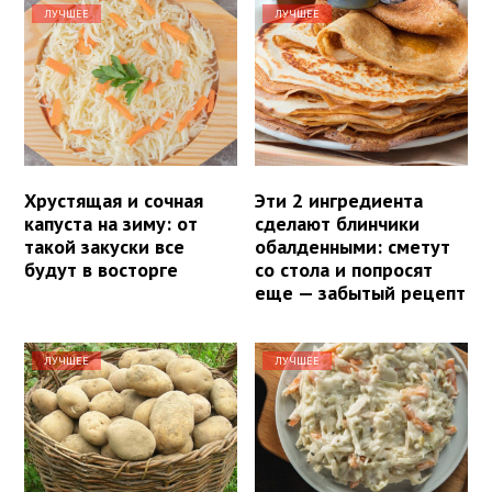
ЛУЧШЕЕ
ЛУЧШЕЕ
Хрустящая и сочная
Эти 2 ингредиента
капуста на зиму: от
сделают блинчики
такой закуски все
обалденными: сметут
будут в восторге
со стола и попросят
еще — забытый рецепт
ЛУЧШЕЕ
ЛУЧШЕЕ