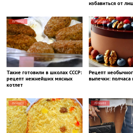
избавиться от лиш
ЛУЧШЕЕ
ЛУЧШЕЕ
Такие готовили в школах СССР:
Рецепт необычног
рецепт нежнейших мясных
выпечки: полчаса 
котлет
ЛУЧШЕЕ
ЛУЧШЕЕ