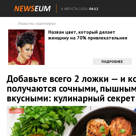
6 АВГУСТА 2026,
04:12
Новости партнеров
Назван цвет, который делает
женщину на 70% привлекательнее
ПОДРОБНЕЕ
Добавьте всего 2 ложки — и к
получаются сочными, пышным
вкусными: кулинарный секрет
ЛЕДИ