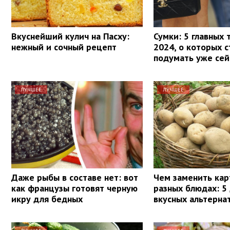
Вкуснейший кулич на Пасху:
Сумки: 5 главных 
нежный и сочный рецепт
2024, о которых 
подумать уже сей
ЛУЧШЕЕ
ЛУЧШЕЕ
Даже рыбы в составе нет: вот
Чем заменить кар
как французы готовят черную
разных блюдах: 5
икру для бедных
вкусных альтерна