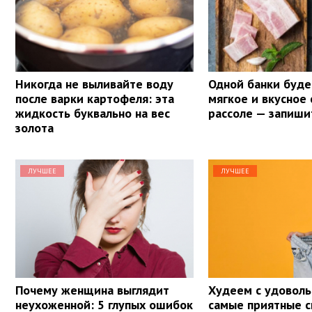
Никогда не выливайте воду
Одной банки буде
после варки картофеля: эта
мягкое и вкусное 
жидкость буквально на вес
рассоле — запиши
золота
ЛУЧШЕЕ
ЛУЧШЕЕ
Почему женщина выглядит
Худеем с удоволь
неухоженной: 5 глупых ошибок
самые приятные 