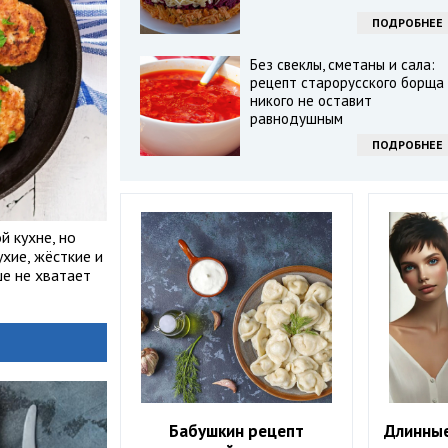
ПОДРОБНЕЕ
Без свеклы, сметаны и сала:
рецепт старорусского борща
никого не оставит
равнодушным
ПОДРОБНЕЕ
 кухне, но
ухие, жёсткие и
ше не хватает
Бабушкин рецепт
Длинны