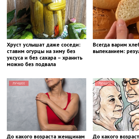
Хруст услышат даже соседи:
Всегда варим хле
ставим огурцы на зиму без
выпеканием: резу
уксуса и без сахара – хранить
можно без подвала
ЛУЧШЕЕ
ЛУЧШЕЕ
До какого возраста женщинам
До какого возрас