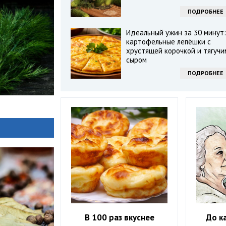
ПОДРОБНЕЕ
Идеальный ужин за 30 минут:
картофельные лепёшки с
хрустящей корочкой и тягучи
сыром
ПОДРОБНЕЕ
В 100 раз вкуснее
До к