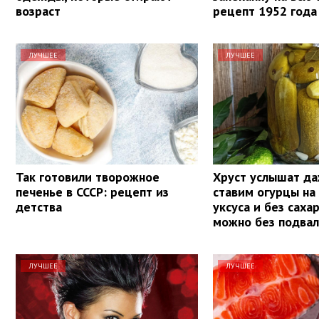
возраст
рецепт 1952 года
ЛУЧШЕЕ
ЛУЧШЕЕ
Так готовили творожное
Хруст услышат да
печенье в СССР: рецепт из
ставим огурцы на
детства
уксуса и без саха
можно без подвал
ЛУЧШЕЕ
ЛУЧШЕЕ