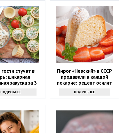
 гости стучат в
Пирог «Невский» в СССР
рь: шикарная
продавали в каждой
ная закуска за 3
пекарне: рецепт осилит
минуты
даже неопытная хозяйка
ПОДРОБНЕЕ
ПОДРОБНЕЕ