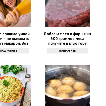
е правило умной
Добавьте это в фарш и из
и – не выливать
300 граммов мяса
от макарон. Вот
получите целую гору
почему
вкусных котлет
ПОДРОБНЕЕ
ПОДРОБНЕЕ