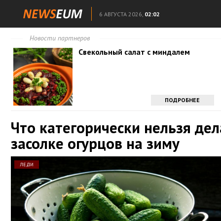
6 АВГУСТА 2026,
02:02
Новости партнеров
Свекольный салат с миндалем
ПОДРОБНЕЕ
Что категорически нельзя дел
засолке огурцов на зиму
ЛЕДИ