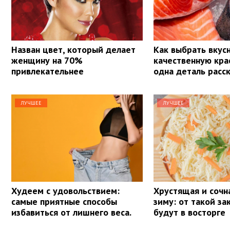
Назван цвет, который делает
Как выбрать вкус
женщину на 70%
качественную кра
привлекательнее
одна деталь расс
ЛУЧШЕЕ
ЛУЧШЕЕ
Худеем с удовольствием:
Хрустящая и сочна
самые приятные способы
зиму: от такой за
избавиться от лишнего веса.
будут в восторге