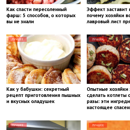
Как спасти пересоленный
Эффект заставит 
фарш: 5 способов, о которых
почему хозяйки в
вы не знали
лавровый лист пр
ЛУЧШЕЕ
ЛУЧШЕЕ
Как у бабушки: секретный
Опытные хозяйки 
рецепт приготовления пышных
сделать котлеты 
и вкусных оладушек
разы: эти ингред
настоящее спасен
ЛУЧШЕЕ
ЛУЧШЕЕ