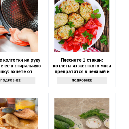
 колготки на руку
Плесните 1 стакан:
те ее в стиральную
котлеты из жесткого мяса
нку: ахнете от
превратятся в нежный и
результата
сочный деликатес
ПОДРОБНЕЕ
ПОДРОБНЕЕ