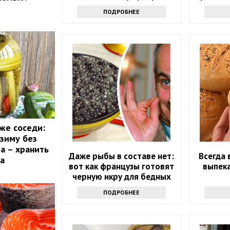
в модель
ПОДРОБНЕЕ
же соседи:
 зиму без
ра – хранить
Даже рыбы в составе нет:
Всегда 
а
вот как французы готовят
выпека
черную икру для бедных
ПОДРОБНЕЕ