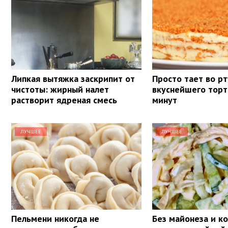
Липкая вытяжка заскрипит от
Просто тает во рт
чистоты: жирный налет
вкуснейшего торт
растворит ядреная смесь
минут
ЛУЧШЕЕ
ЛУЧШЕЕ
Пельмени никогда не
Без майонеза и к