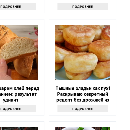
на весь год
ПОДРОБНЕЕ
ПОДРОБНЕЕ
варим хлеб перед
Пышные оладьи как пух!
нием: результат
Раскрываю секретный
удивит
рецепт без дрожжей из
маминой тетради
ПОДРОБНЕЕ
ПОДРОБНЕЕ