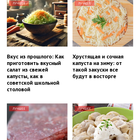
ЛУЧШЕЕ
ЛУЧШЕЕ
Вкус из прошлого: Как
Хрустящая и сочная
приготовить вкусный
капуста на зиму: от
салат из свежей
такой закуски все
капусты, как в
будут в восторге
советской школьной
столовой
ЛУЧШЕЕ
ЛУЧШЕЕ