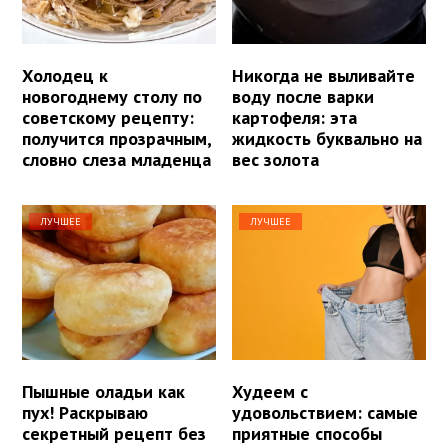
Холодец к
Никогда не выливайте
новогоднему столу по
воду после варки
советскому рецепту:
картофеля: эта
получится прозрачным,
жидкость буквально на
словно слеза младенца
вес золота
ЛУЧШЕЕ
ЛУЧШЕЕ
Пышные оладьи как
Худеем с
пух! Раскрываю
удовольствием: самые
секретный рецепт без
приятные способы