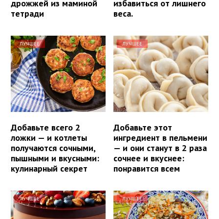
дрожжей из маминой
избавиться от лишнего
тетради
веса.
ЛУЧШЕЕ
ЛУЧШЕЕ
Добавьте всего 2
Добавьте этот
ложки — и котлеты
ингредиент в пельмени
получаются сочными,
— и они станут в 2 раза
пышными и вкусными:
сочнее и вкуснее:
кулинарный секрет
понравится всем
ЛУЧШЕЕ
ЛУЧШЕЕ