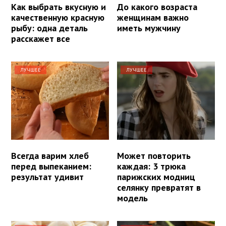
Как выбрать вкусную и
До какого возраста
качественную красную
женщинам важно
рыбу: одна деталь
иметь мужчину
расскажет все
ЛУЧШЕЕ
ЛУЧШЕЕ
Всегда варим хлеб
Может повторить
перед выпеканием:
каждая: 3 трюка
результат удивит
парижских модниц
селянку превратят в
модель