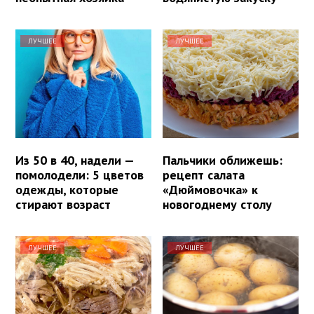
ЛУЧШЕЕ
ЛУЧШЕЕ
Из 50 в 40, надели —
Пальчики оближешь:
помолодели: 5 цветов
рецепт салата
одежды, которые
«Дюймовочка» к
стирают возраст
новогоднему столу
ЛУЧШЕЕ
ЛУЧШЕЕ