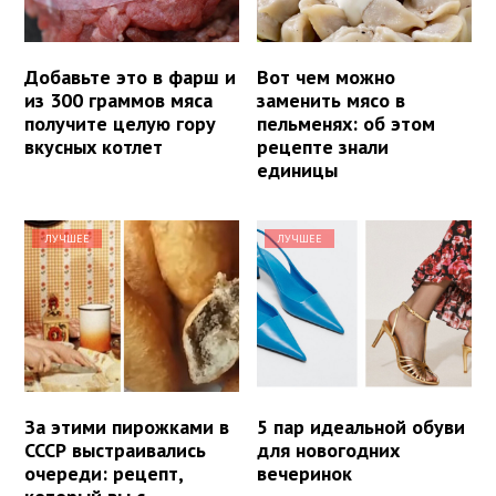
Добавьте это в фарш и
Вот чем можно
из 300 граммов мяса
заменить мясо в
получите целую гору
пельменях: об этом
вкусных котлет
рецепте знали
единицы
ЛУЧШЕЕ
ЛУЧШЕЕ
За этими пирожками в
5 пар идеальной обуви
СССР выстраивались
для новогодних
очереди: рецепт,
вечеринок