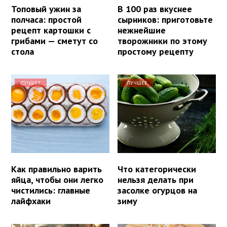
Топовый ужин за
В 100 раз вкуснее
полчаса: простой
сырников: приготовьте
рецепт картошки с
нежнейшие
грибами — сметут со
творожники по этому
стола
простому рецепту
ЛУЧШЕЕ
ЛУЧШЕЕ
Как правильно варить
Что категорически
яйца, чтобы они легко
нельзя делать при
чистились: главные
засолке огурцов на
лайфхаки
зиму