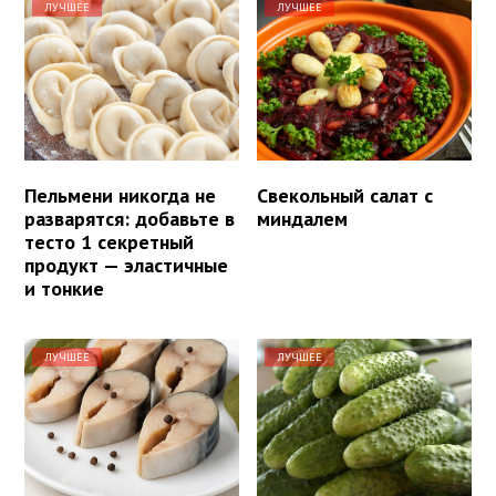
ЛУЧШЕЕ
ЛУЧШЕЕ
Пельмени никогда не
Свекольный салат с
разварятся: добавьте в
миндалем
тесто 1 секретный
продукт — эластичные
и тонкие
ЛУЧШЕЕ
ЛУЧШЕЕ