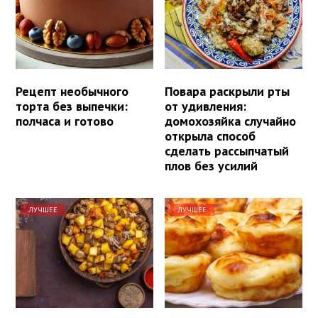
Рецепт необычного
Повара раскрыли рты
торта без выпечки:
от удивления:
полчаса и готово
домохозяйка случайно
открыла способ
сделать рассыпчатый
плов без усилий
ЛУЧШЕЕ
ЛУЧШЕЕ