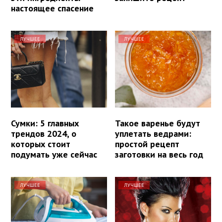
настоящее спасение
ЛУЧШЕЕ
ЛУЧШЕЕ
Сумки: 5 главных
Такое варенье будут
трендов 2024, о
уплетать ведрами:
которых стоит
простой рецепт
подумать уже сейчас
заготовки на весь год
ЛУЧШЕЕ
ЛУЧШЕЕ