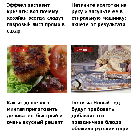
Эффект заставит
Натяните колготки на
кричать: вот почему
руку и засуньте ее в
хозяйки всегда кладут
стиральную машинку:
лавровый лист прямо в
ахнете от результата
сахар
ЛУЧШЕЕ
ЛУЧШЕЕ
Как из дешевого
Гости на Новый год
минтая приготовить
будут требовать
деликатес: быстрый и
добавки: это
очень вкусный рецепт
праздничное блюдо
обожали русские цари