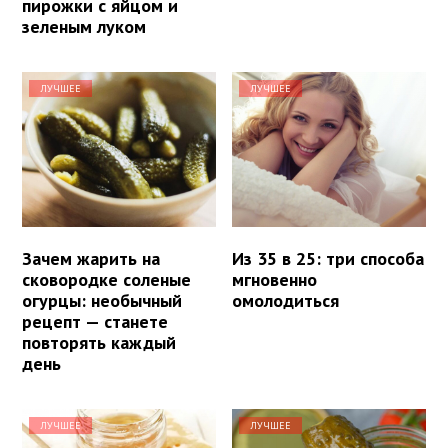
пирожки с яйцом и
зеленым луком
ЛУЧШЕЕ
ЛУЧШЕЕ
Зачем жарить на
Из 35 в 25: три способа
сковородке соленые
мгновенно
огурцы: необычный
омолодиться
рецепт — станете
повторять каждый
день
ЛУЧШЕЕ
ЛУЧШЕЕ