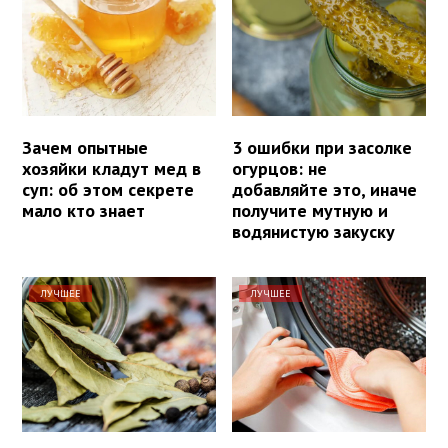
Зачем опытные
3 ошибки при засолке
хозяйки кладут мед в
огурцов: не
суп: об этом секрете
добавляйте это, иначе
мало кто знает
получите мутную и
водянистую закуску
ЛУЧШЕЕ
ЛУЧШЕЕ