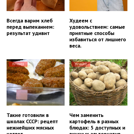
Всегда варим хлеб
Худеем с
перед выпеканием:
удовольствием: самые
результат удивит
приятные способы
избавиться от лишнего
веса.
ЛУЧШЕЕ
ЛУЧШЕЕ
Такие готовили в
Чем заменить
школах СССР: рецепт
картофель в разных
нежнейших мясных
блюдах: 5 доступных и
котлет
вкусных альтернатив