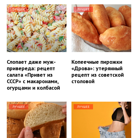
ЛУЧШЕЕ
ЛУЧШЕЕ
Слопает даже муж-
Копеечные пирожки
привереда: рецепт
«Дрова»: утерянный
салата «Привет из
рецепт из советской
СССР» с макаронами,
столовой
огурцами и колбасой
ЛУЧШЕЕ
ЛУЧШЕЕ