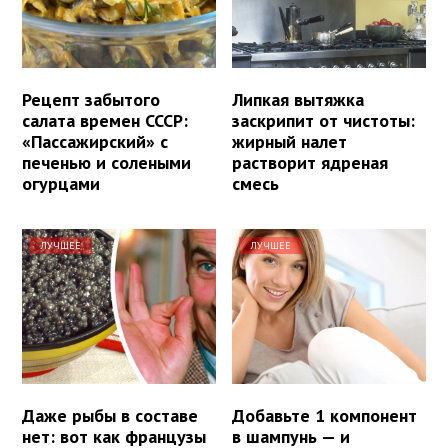
Рецепт забытого
Липкая вытяжка
салата времен СССР:
заскрипит от чистоты:
«Пассажирский» с
жирный налет
печенью и солеными
растворит ядреная
огурцами
смесь
ЛУЧШЕЕ
ЛУЧШЕЕ
Даже рыбы в составе
Добавьте 1 компонент
нет: вот как французы
в шампунь — и