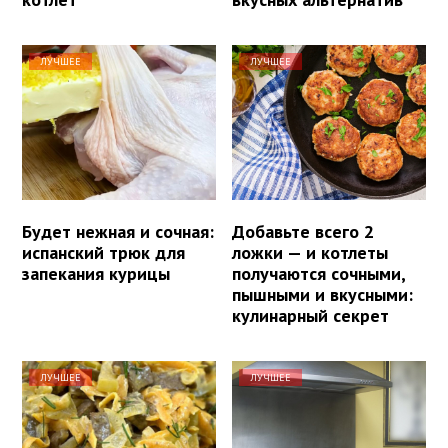
ЛУЧШЕЕ
ЛУЧШЕЕ
Будет нежная и сочная:
Добавьте всего 2
испанский трюк для
ложки — и котлеты
запекания курицы
получаются сочными,
пышными и вкусными:
кулинарный секрет
ЛУЧШЕЕ
ЛУЧШЕЕ