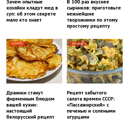
Зачем опытные
В 100 раз вкуснее
хозяйки кладут мед в
сырников: приготовьте
суп: об этом секрете
нежнейшие
мало кто знает
творожники по этому
простому рецепту
ЛУЧШЕЕ
ЛУЧШЕЕ
Драники станут
Рецепт забытого
фирменным блюдом
салата времен СССР:
вашей кухни:
«Пассажирский» с
настоящий
печенью и солеными
белорусский рецепт
огурцами