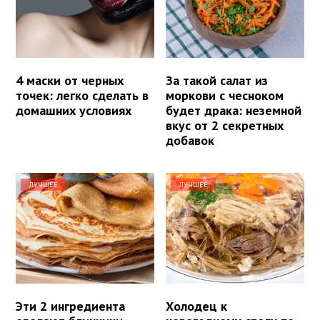
4 маски от черных
За такой салат из
точек: легко сделать в
моркови с чесноком
домашних условиях
будет драка: неземной
вкус от 2 секретных
добавок
ЛУЧШЕЕ
ЛУЧШЕЕ
Эти 2 ингредиента
Холодец к