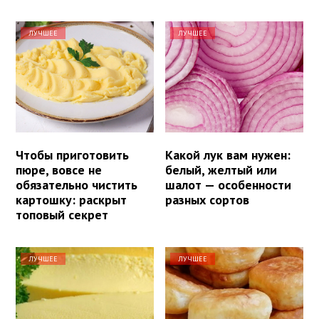
ЛУЧШЕЕ
ЛУЧШЕЕ
Чтобы приготовить
Какой лук вам нужен:
пюре, вовсе не
белый, желтый или
обязательно чистить
шалот — особенности
картошку: раскрыт
разных сортов
топовый секрет
ЛУЧШЕЕ
ЛУЧШЕЕ