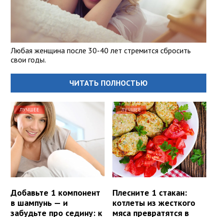
Любая женщина после 30-40 лет стремится сбросить
свои годы.
ЧИТАТЬ ПОЛНОСТЬЮ
ЛУЧШЕЕ
ЛУЧШЕЕ
Добавьте 1 компонент
Плесните 1 стакан:
в шампунь — и
котлеты из жесткого
забудьте про седину: к
мяса превратятся в