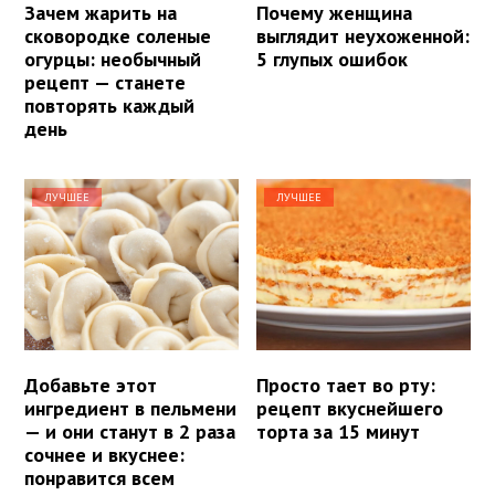
Зачем жарить на
Почему женщина
сковородке соленые
выглядит неухоженной:
огурцы: необычный
5 глупых ошибок
рецепт — станете
повторять каждый
день
ЛУЧШЕЕ
ЛУЧШЕЕ
Добавьте этот
Просто тает во рту:
ингредиент в пельмени
рецепт вкуснейшего
— и они станут в 2 раза
торта за 15 минут
сочнее и вкуснее:
понравится всем