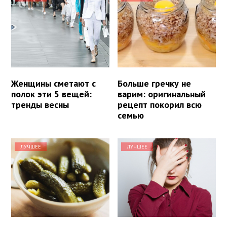
Женщины сметают с
Больше гречку не
полок эти 5 вещей:
варим: оригинальный
тренды весны
рецепт покорил всю
семью
ЛУЧШЕЕ
ЛУЧШЕЕ