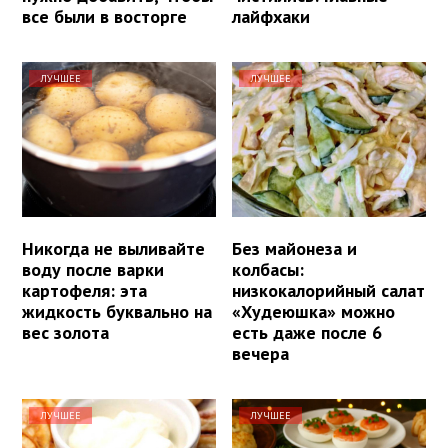
все были в восторге
лайфхаки
ЛУЧШЕЕ
ЛУЧШЕЕ
Никогда не выливайте
Без майонеза и
воду после варки
колбасы:
картофеля: эта
низкокалорийный салат
жидкость буквально на
«Худеюшка» можно
вес золота
есть даже после 6
вечера
ЛУЧШЕЕ
ЛУЧШЕЕ