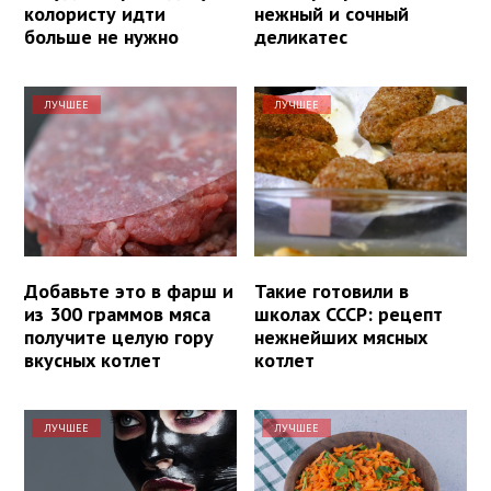
колористу идти
нежный и сочный
больше не нужно
деликатес
ЛУЧШЕЕ
ЛУЧШЕЕ
Добавьте это в фарш и
Такие готовили в
из 300 граммов мяса
школах СССР: рецепт
получите целую гору
нежнейших мясных
вкусных котлет
котлет
ЛУЧШЕЕ
ЛУЧШЕЕ