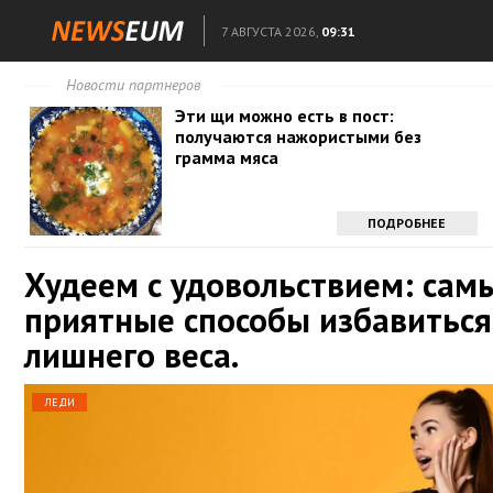
7 АВГУСТА 2026,
09:31
Новости партнеров
Эти щи можно есть в пост:
получаются нажористыми без
грамма мяса
ПОДРОБНЕЕ
Худеем с удовольствием: сам
приятные способы избавиться
лишнего веса.
ЛЕДИ