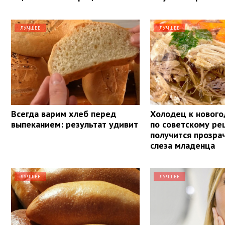
ЛУЧШЕЕ
ЛУЧШЕЕ
Всегда варим хлеб перед
Холодец к нового
выпеканием: результат удивит
по советскому ре
получится прозра
слеза младенца
ЛУЧШЕЕ
ЛУЧШЕЕ