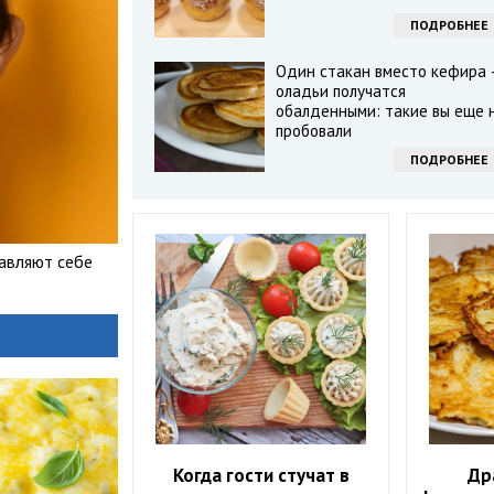
ПОДРОБНЕЕ
Один стакан вместо кефира
оладьи получатся
обалденными: такие вы еще 
пробовали
ПОДРОБНЕЕ
тавляют себе
Когда гости стучат в
Др