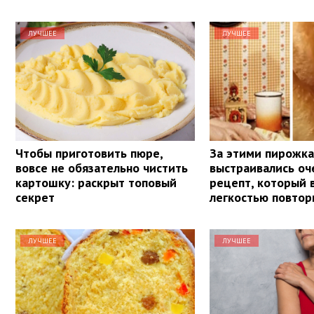
ЛУЧШЕЕ
ЛУЧШЕЕ
Чтобы приготовить пюре,
За этими пирожка
вовсе не обязательно чистить
выстраивались оч
картошку: раскрыт топовый
рецепт, который 
секрет
легкостью повтор
ЛУЧШЕЕ
ЛУЧШЕЕ