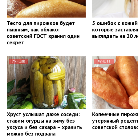
Тесто для пирожков будет
5 ошибок с кожей
пышным, как облако:
которые заставля
советский ГОСТ хранил один
выглядеть на 20 
секрет
ЛУЧШЕЕ
ЛУЧШЕЕ
Хруст услышат даже соседи:
Копеечные пирож
ставим огурцы на зиму без
утерянный рецепт
уксуса и без сахара – хранить
советской столов
можно без подвала