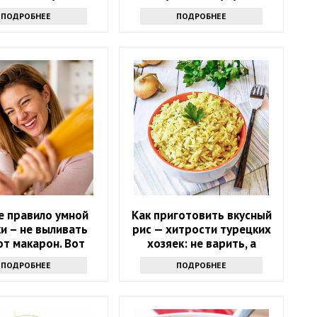
льтернатив
восторге
ПОДРОБНЕЕ
ПОДРОБНЕЕ
е правило умной
Как приготовить вкусный
и – не выливать
рис — хитрости турецких
от макарон. Вот
хозяек: не варить, а
почему
жарить
ПОДРОБНЕЕ
ПОДРОБНЕЕ