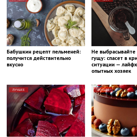
Бабушкин рецепт пельменей:
Не выбрасывайте
получится действительно
гущу: спасет в кр
вкусно
ситуации — лайфх
опытных хозяек
ЛУЧШЕЕ
ЛУЧШЕЕ