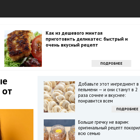
Как из дешевого минтая
приготовить деликатес: быстрый и
очень вкусный рецепт
ПОДРОБНЕЕ
ые
Добавьте этот ингредиент в
 от
пельмени — и они станут в 2
раза сочнее и вкуснее:
понравится всем
ПОДРОБНЕЕ
Больше гречку не варим:
оригинальный рецепт покори
всю семью