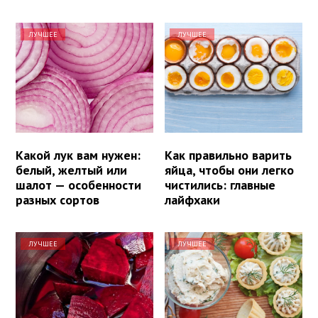
ЛУЧШЕЕ
ЛУЧШЕЕ
Какой лук вам нужен:
Как правильно варить
белый, желтый или
яйца, чтобы они легко
шалот — особенности
чистились: главные
разных сортов
лайфхаки
ЛУЧШЕЕ
ЛУЧШЕЕ