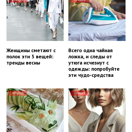
ЛУЧШЕЕ
ЛУЧШЕЕ
Женщины сметают с
Всего одна чайная
полок эти 5 вещей:
ложка, и следы от
тренды весны
утюга исчезнут с
одежды: попробуйте
эти чудо-средства
ЛУЧШЕЕ
ЛУЧШЕЕ