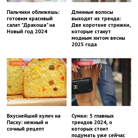
Пальчики оближешь:
Длинные волосы
готовим красивый
выходят из тренда:
салат "Дракоша" на
Две короткие стрижки,
Новый год 2024
которые станут
модным хитом весны
2025 года
ЛУЧШЕЕ
ЛУЧШЕЕ
Вкуснейший кулич на
Сумки: 5 главных
Пасху: нежный и
трендов 2024, о
сочный рецепт
которых стоит
подумать уже сейчас