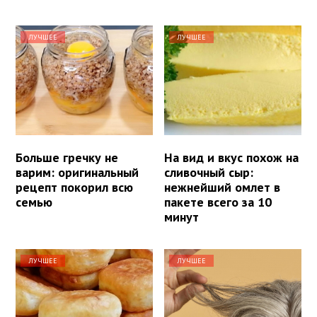
ЛУЧШЕЕ
ЛУЧШЕЕ
Больше гречку не
На вид и вкус похож на
варим: оригинальный
сливочный сыр:
рецепт покорил всю
нежнейший омлет в
семью
пакете всего за 10
минут
ЛУЧШЕЕ
ЛУЧШЕЕ