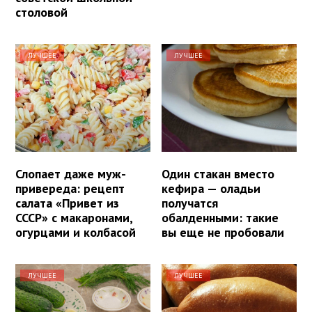
столовой
ЛУЧШЕЕ
ЛУЧШЕЕ
Слопает даже муж-
Один стакан вместо
привереда: рецепт
кефира — оладьи
салата «Привет из
получатся
СССР» с макаронами,
обалденными: такие
огурцами и колбасой
вы еще не пробовали
ЛУЧШЕЕ
ЛУЧШЕЕ