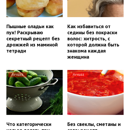
Пышные оладьи как
Как избавиться от
пух! Раскрываю
седины без покраски
секретный рецепт без
волос: хитрость, с
дрожжей из маминой
которой должна быть
тетради
знакома каждая
женщина
ЛУЧШЕЕ
ЛУЧШЕЕ
Что категорически
Без свеклы, сметаны и