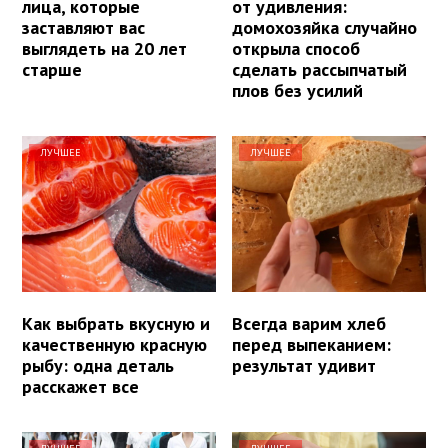
лица, которые
от удивления:
заставляют вас
домохозяйка случайно
выглядеть на 20 лет
открыла способ
старше
сделать рассыпчатый
плов без усилий
ЛУЧШЕЕ
ЛУЧШЕЕ
Как выбрать вкусную и
Всегда варим хлеб
качественную красную
перед выпеканием:
рыбу: одна деталь
результат удивит
расскажет все