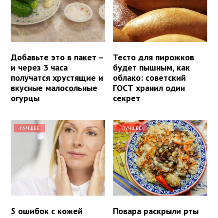
Добавьте это в пакет –
Тесто для пирожков
и через 3 часа
будет пышным, как
получатся хрустящие и
облако: советский
вкусные малосольные
ГОСТ хранил один
огурцы
секрет
ЛУЧШЕЕ
ЛУЧШЕЕ
5 ошибок с кожей
Повара раскрыли рты