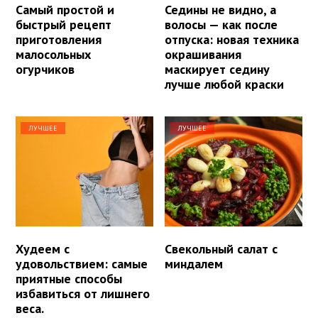
Самый простой и
Седины не видно, а
быстрый рецепт
волосы — как после
приготовления
отпуска: новая техника
малосольных
окрашивания
огурчиков
маскирует седину
лучше любой краски
ЛУЧШЕЕ
ЛУЧШЕЕ
Худеем с
Свекольный салат с
удовольствием: самые
миндалем
приятные способы
избавиться от лишнего
веса.