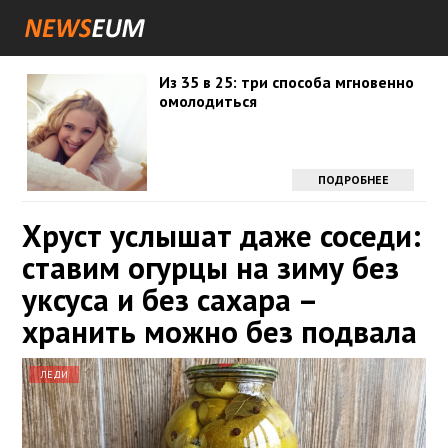
Из 35 в 25: три способа мгновенно
омолодиться
ПОДРОБНЕЕ
Хруст услышат даже соседи:
ставим огурцы на зиму без
уксуса и без сахара –
хранить можно без подвала
ЛЕДИ