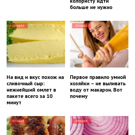
колористу идти
больше не нужно
ЛУЧШЕЕ
ЛУЧШЕЕ
На вид и вкус похож на
Первое правило умной
сливочный сыр:
хозяйки – не выливать
нежнейший омлет в
воду от макарон. Вот
пакете всего за 10
почему
минут
ЛУЧШЕЕ
ЛУЧШЕЕ