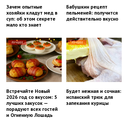
Зачем опытные
Бабушкин рецепт
хозяйки кладут мед в
пельменей: получится
суп: об этом секрете
действительно вкусно
мало кто знает
ЛУЧШЕЕ
ЛУЧШЕЕ
Встречайте Новый
Будет нежная и сочная:
2026 год со вкусом: 5
испанский трюк для
лучших закусок —
запекания курицы
порадуют всех гостей
и Огненную Лошадь