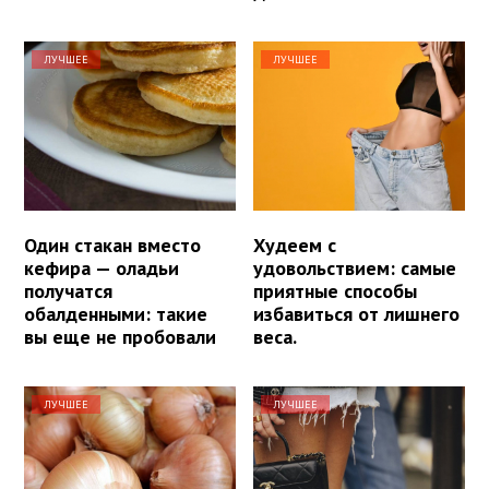
ЛУЧШЕЕ
ЛУЧШЕЕ
Один стакан вместо
Худеем с
кефира — оладьи
удовольствием: самые
получатся
приятные способы
обалденными: такие
избавиться от лишнего
вы еще не пробовали
веса.
ЛУЧШЕЕ
ЛУЧШЕЕ