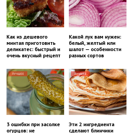
Как из дешевого
Какой лук вам нужен:
минтая приготовить
белый, желтый или
деликатес: быстрый и
шалот — особенности
очень вкусный рецепт
разных сортов
ЛУЧШЕЕ
ЛУЧШЕЕ
3 ошибки при засолке
Эти 2 ингредиента
огурцов: не
сделают блинчики