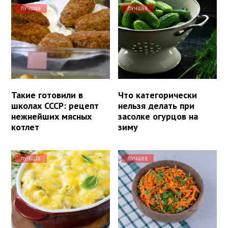
ЛУЧШЕЕ
ЛУЧШЕЕ
Такие готовили в
Что категорически
школах СССР: рецепт
нельзя делать при
нежнейших мясных
засолке огурцов на
котлет
зиму
ЛУЧШЕЕ
ЛУЧШЕЕ