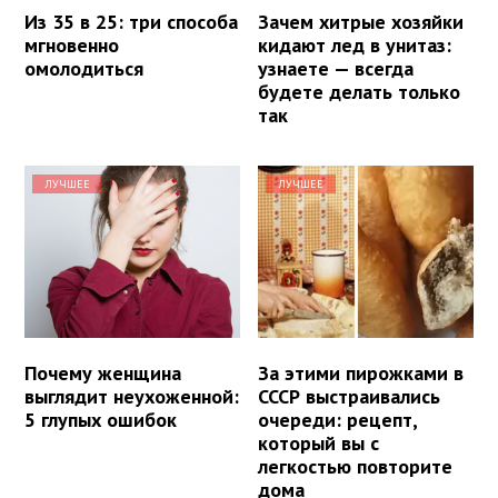
Из 35 в 25: три способа
Зачем хитрые хозяйки
мгновенно
кидают лед в унитаз:
омолодиться
узнаете — всегда
будете делать только
так
ЛУЧШЕЕ
ЛУЧШЕЕ
Почему женщина
За этими пирожками в
выглядит неухоженной:
СССР выстраивались
5 глупых ошибок
очереди: рецепт,
который вы с
легкостью повторите
дома