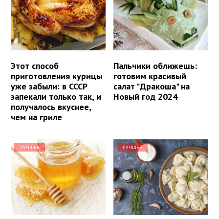
Этот способ
Пальчики оближешь:
приготовления курицы
готовим красивый
уже забыли: в СССР
салат "Дракоша" на
запекали только так, и
Новый год 2024
получалось вкуснее,
чем на гриле
ЛУЧШЕЕ
ЛУЧШЕЕ