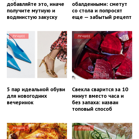
добавляйте это, иначе
обалденными: сметут
получите мутную и
со стола и попросят
водянистую закуску
еще — забытый рецепт
ЛУЧШЕЕ
ЛУЧШЕЕ
5 пар идеальной обуви
Свекла сварится за 10
для новогодних
минут вместо часа и
вечеринок
без запаха: назван
топовый способ
ЛУЧШЕЕ
ЛУЧШЕЕ