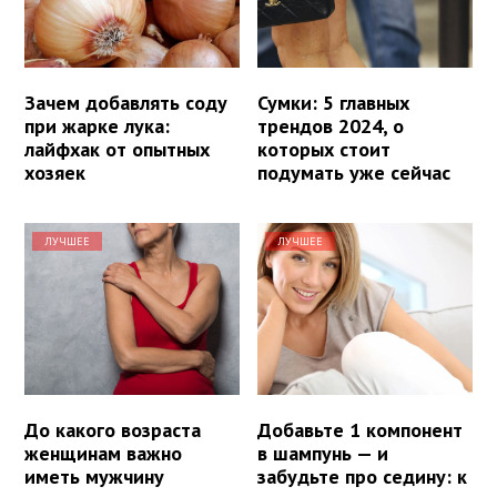
Зачем добавлять соду
Сумки: 5 главных
при жарке лука:
трендов 2024, о
лайфхак от опытных
которых стоит
хозяек
подумать уже сейчас
ЛУЧШЕЕ
ЛУЧШЕЕ
До какого возраста
Добавьте 1 компонент
женщинам важно
в шампунь — и
иметь мужчину
забудьте про седину: к