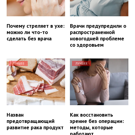
Почему стреляет в ухе:
Врачи предупредили о
можно ли что-то
распространенной
сделать без врача
новогодней проблеме
со здоровьем
ЛУЧШЕЕ
ЛУЧШЕЕ
Назван
Как восстановить
предотвращающий
зрение без операции:
развитие рака продукт
методы, которые
работают