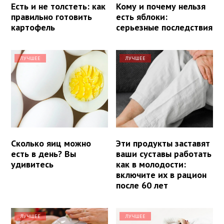
Есть и не толстеть: как
Кому и почему нельзя
правильно готовить
есть яблоки:
картофель
серьезные последствия
ЛУЧШЕЕ
ЛУЧШЕЕ
Сколько яиц можно
Эти продукты заставят
есть в день? Вы
ваши суставы работать
удивитесь
как в молодости:
включите их в рацион
после 60 лет
ЛУЧШЕЕ
ЛУЧШЕЕ