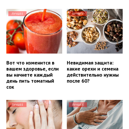
ЛУЧШЕЕ
ЛУЧШЕЕ
Вот что изменится в
Невидимая защита:
вашем здоровье, если
какие орехи и семена
вы начнете каждый
действительно нужны
день пить томатный
после 60?
сок
ЛУЧШЕЕ
ЛУЧШЕЕ