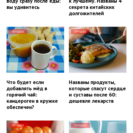
воду сразу после еды:
к лучшему. Названы 4
вы удивитесь
секрета китайских
долгожителей
ЛУЧШЕЕ
ЛУЧШЕЕ
Что будет если
Названы продукты,
добавлять мёд в
которые спасут сердце
горячий чай:
и суставы после 60:
канцероген в кружке
дешевле лекарств
обеспечен?
ЛУЧШЕЕ
ЛУЧШЕЕ