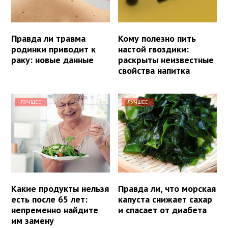
Правда ли травма
Кому полезно пить
родинки приводит к
настой гвоздики:
раку: новые данные
раскрыты неизвестные
свойства напитка
ЛУЧШЕЕ
ЛУЧШЕЕ
Какие продукты нельзя
Правда ли, что морская
есть после 65 лет:
капуста снижает сахар
непременно найдите
и спасает от диабета
им замену