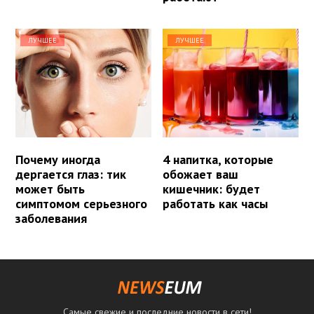
ЛУЧШЕЕ
ЛУЧШЕЕ
Почему иногда
4 напитка, которые
дергается глаз: тик
обожает ваш
может быть
кишечник: будет
симптомом серьезного
работать как часы
заболевания
Самые свежие и последние новости в сети!