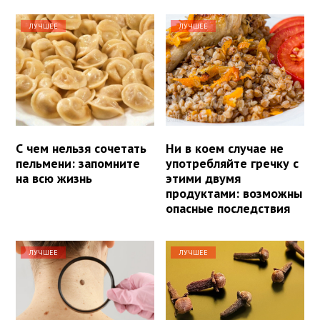
ЛУЧШЕЕ
ЛУЧШЕЕ
С чем нельзя сочетать
Ни в коем случае не
пельмени: запомните
употребляйте гречку с
на всю жизнь
этими двумя
продуктами: возможны
опасные последствия
ЛУЧШЕЕ
ЛУЧШЕЕ